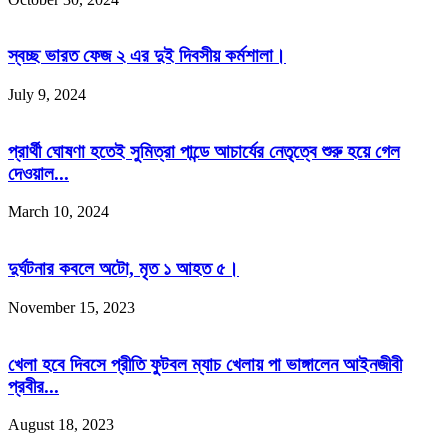
স্বচ্ছ ভারত ফেজ ২ এর দুই দিবসীয় কর্মশালা।
July 9, 2024
প্রার্থী ঘোষণা হতেই সুমিত্রা পান্ডে আচার্যের নেতৃত্বে শুরু হয়ে গেল
দেওয়াল...
March 10, 2024
দুর্ঘটনার কবলে অটো, মৃত ১ আহত ৫।
November 15, 2023
খেলা হবে দিবসে প্রীতি ফুটবল ম্যাচ খেলায় পা ভাঙ্গালেন আইনজীবী
প্রবীর...
August 18, 2023