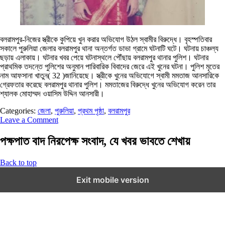
বলরামপুর-নিজের স্ত্রীকে কুপিয়ে খুন করার অভিযোগ উঠল স্বামীর বিরুদ্ধে। বৃহস্পতিবার
সকালে পুরুলিয়া জেলার বলরামপুর থানা অন্তর্গত ডাভা গ্রামে ঘটনাটি ঘটে। ঘটনায় চাঞ্চল্য
ছড়ায় এলাকায়। ঘটনার খবর পেয়ে ঘটনাস্থলে পৌঁছায় বলরামপুর থানার পুলিশ। ঘটনার
প্রাথমিক তদন্তে পুলিশের অনুমান পারিবারিক বিবাদের জেরে এই খুনের ঘটনা। পুলিশ মৃতের
নাম আফসানা খাতুন( 32 )জানিয়েছে। স্ত্রীকে খুনের অভিযোগে স্বামী মমতাজ আনসারিকে
গ্রেফতার করেছে বলরামপুর থানার পুলিশ। মমতাজের বিরুদ্ধে খুনের অভিযোগ করেন তার
শ্যালক মোহাম্মদ ওয়াসিম উদ্দিন আনসারী।
Categories:
জেলা
,
পুরুলিয়া
,
প্রথম পৃষ্ঠা
,
বলরামপুর
Leave a Comment
পক্ষপাত বাদ নিরপেক্ষ সংবাদ, যে খবর ভাবতে শেখায়
Back to top
Exit mobile version