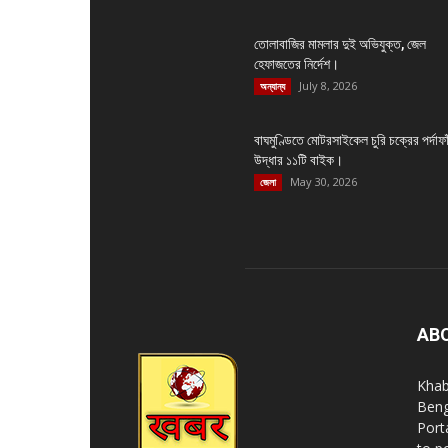
তোলাবাজির মামলার দুই অভিযুক্ত, জেল
হেফাজতের নির্দেশ।
July 8, 2026
অন্যান্য
বাঘমুণ্ডিতে মোটরসাইকেল চুরি চক্রের পর্দাফা
উদ্ধার ১১টি বাইক।
May 30, 2026
জেলা
AB
Khab
Beng
Port