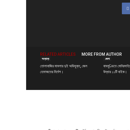
শেখায়
RELATED ARTICLES
MORE FROM AUTHOR
অন্যান্য
জেলা
তোলাবাজির মামলার দুই অভিযুক্ত, জেল
বাঘমুণ্ডিতে মোটরসাইকে
হেফাজতের নির্দেশ।
উদ্ধার ১১টি বাইক।