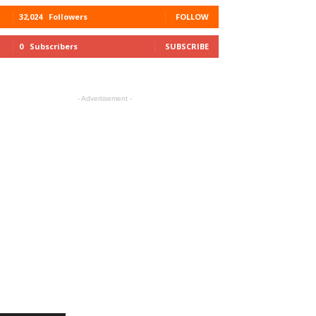
32,024
Followers
FOLLOW
0
Subscribers
SUBSCRIBE
- Advertisement -