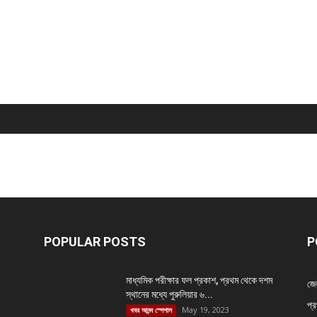
POPULAR POSTS
P
মাধ্যমিক পরীক্ষার ফল প্রকাশ, প্রথম থেকে দশম
জে
স্থানের মধ্যে পুরুলিয়ার ৬...
প্র
May 19, 2023
খবর আনন্দ স্পেশাল