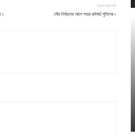
Next article
কা।
পৌর নির্বাচনের আগে শহরে রুটমার্চ পুলিশের।