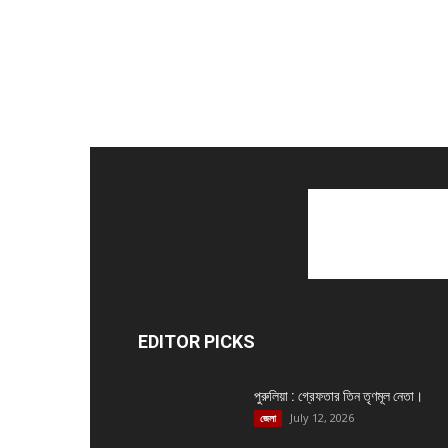
EDITOR PICKS
পুরুলিয়া : গ্রেফতার তিন তৃণমূল নেতা।
July 12, 2026
জেলা