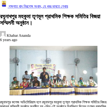
পক্ষপাত বাদ নিরপেক্ষ সংবাদ, যে খবর ভাবতে শেখায়
রঘুনাথপুর মহকুমা তৃণমূল প্রাথমিক শিক্ষক সমিতির বিজয়া
সম্মিলনী অনুষ্ঠান।
Khabar Ananda
6 years ago
রঘুনাথপুর কলেজ অডিটোরিয়াম হলে রঘুনাথপুর মহকুমা তৃণমূল প্রাথমিক শিক্ষক সমিতির বিজয়
সম্মাননা সম্মিলনী অনুষ্ঠান অনুষ্ঠিত হয় এদিন এই অনুষ্ঠানে উপস্থিত ছিলেন তৃণমূল প্রাথমিক