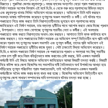
বিরুদ্ধে। পুরুলিয়া জেলার রঘুনাথপুর ১ নম্বর ব্লকের অন্তর্গত বেড়ো গ্রাম পঞ্চায়েতের
নির্মাণ সহায়ক অশোক বিশ্বাস এই মর্মে বি.ডি.ও থেকে শুরু করে প্রশাসনের বিভিন্ন মহলে
এবং রঘুনাথপুর থানায় লিখিত অভিযোগ দায়ের করেছেন। অভিযোগে তিনি দাবি করছেন
অকথ্য ভাষায় গালিগালাজ করেছেন তৃণমূলের অঞ্চল সভাপতি ও কর্মী। ওই ঘটনার পরে
পঞ্চায়েতে গিয়ে কাজ করতে তিনি নিরাপত্তাহীনতায় ভুগছেন বলে প্রশাসনের কাছে
জানিয়েছেন ওই নির্মাণ সহায়ক, তার বক্তব্য দুর্নীতির সাথে আপোষ করতে জোর দিচ্ছে প্রধান
, উপপ্রধান। তাতে মদদ যোগাচ্ছে তৃণমূলের স্থানীয় নেতা ও কর্মীরা। এই অবস্থায়
পঞ্চায়েতে কাজ করতে নিরাপত্তার অভাব বোধ করছেন। আপাতত তিনি ব্লক কার্যালয়ে বসে
কাজ করছেন। তবে পঞ্চায়েতের নির্মাণ সহায়ক এর অভিযোগ সম্পূর্ণ ভিত্তিহীন বলে পাল্টা দাবি
করেন প্রধান সহ তৃণমূলের অঞ্চল সভাপতি এবং তৃণমূল কর্মীরা, তাদের পাল্টা অভিযোগ ওই
নির্মাণ সহায়ক পঞ্চায়েতে দুর্নীতির কাজে যুক্ত। সেটা ঢাকতেই মিথ্যা অভিযোগ করেছেন।
বি.ডি.ও জানান পঞ্চায়েত নির্মাণ সহায়ক কে পঞ্চায়েতের প্রধান ও সদস্যরা সহ কিছু স্থানীয়
লোক চাপ সৃষ্টি করে নিয়ম বহির্ভূতভাবে কাজ করানোর চেষ্টা করছে, উনি একজন সরকারি
কর্মচারী উনি এই বিষয়ে আমাকে অভিযোগ জানিয়েছেন আমরা বিষয়টি তদন্ত করছি। বিষয়টি
নিয়ে কটাক্ষ করে জেলা বিজেপির সহ সভাপতির দাবী নৈতিকভাবে অর্থ উপার্জনের আখড়া হয়ে
দাঁড়িয়েছে তৃণমূল পরিচালিত গ্রাম পঞ্চায়েতগুলি, তাই অনৈতিকভাবে একজন সরকারি
কর্মচারীকে অবৈধ কাজ করার জন্য বাধ্য করা হচ্ছে। বিজেপির অভিযোগ ভিত্তিহীন বলে
তৃণমূলের জেলা সাধারণ সম্পাদকের দাবি দলগতভাবে ঘটনার তদন্ত করা হচ্ছে।