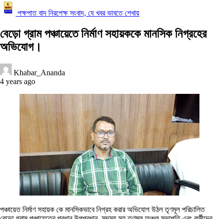
পক্ষপাত বাদ নিরপেক্ষ সংবাদ, যে খবর ভাবতে শেখায়
বেড়ো গ্রাম পঞ্চায়েতে নির্মাণ সহায়ককে মানসিক নিগ্রহের
অভিযোগ।
Khabar_Ananda
4 years ago
পঞ্চায়েত নির্মাণ সহায়ক কে মানসিকভাবে নিগ্রহ করার অভিযোগ উঠল তৃণমূল পরিচালিত
বেড়ো গ্রাম পঞ্চায়েতের প্রধান,উপপ্রধান ,সদস্য সহ তৃণমূল অঞ্চল সভাপতি এবং কর্মীদের