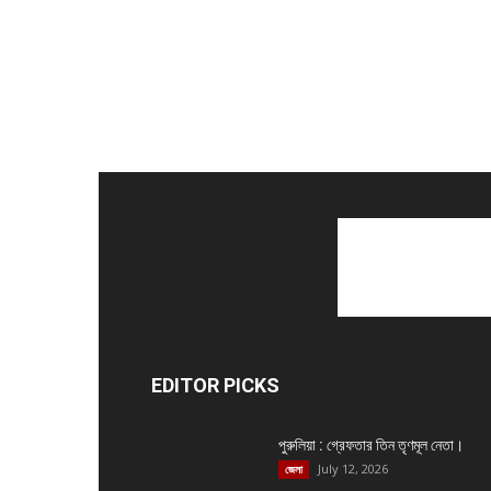
EDITOR PICKS
পুরুলিয়া : গ্রেফতার তিন তৃণমূল নেতা।
July 12, 2026
জেলা