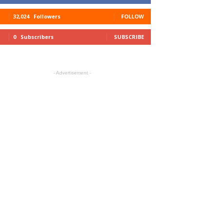
32,024
Followers
FOLLOW
0
Subscribers
SUBSCRIBE
- Advertisement -