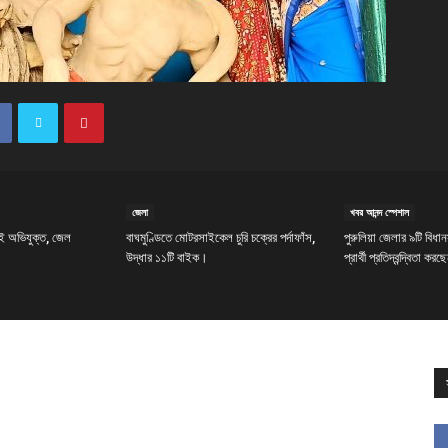
জেলা
খবর আনন্দ স্পেশাল
ই অভিযুক্ত, জেল
বাঘমুণ্ডিতে মোটরসাইকেল চুরি চক্রের পর্দাফাঁস,
পুরুলিয়া জেলার ৯টি বিধ
উদ্ধার ১১টি বাইক।
প্রার্থী প্রতিদ্বন্দ্বিতা কর