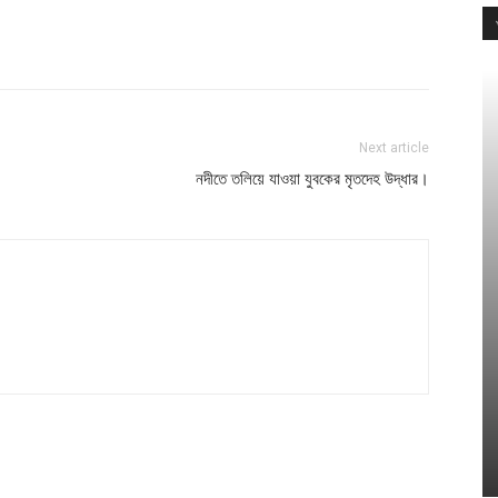
Next article
নদীতে তলিয়ে যাওয়া যুবকের মৃতদেহ উদ্ধার।