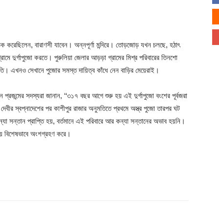
করেছিলেন, বারাণসী যাবেন। অন্নপূর্ণা মন্দিরে। তোড়জোড় যখন চলছে, হঠাৎ
ামে দুর্গাপুজো করতে। পুরুলিয়া জেলার আড়ড়া গ্রামের মিশ্র পরিবারের তিনশো
রুতি। এখনও সেখানে পুজোর সমস্ত দায়িত্ব কাঁধে নেন বাড়ির মেয়েরাই।
 প্রজন্মের সদস্যরা জানান, ‘‘৩১৭ বছর আগে শুরু হয় এই দুর্গাপুজো বংশের পূর্বজরা
েবীর স্বপ্নাদেশের পর কাশীপুর রাজার অনুমতিতে প্রথমে অস্ত্র পুজো তারপর ঘট
যা সন্তান প্রাপ্তি হয়, বর্তমানে এই পরিবারে আর কন্যা সন্তানের অভাব হয়নি।
োয় বিশেষভাবে অংশগ্রহণ করে।