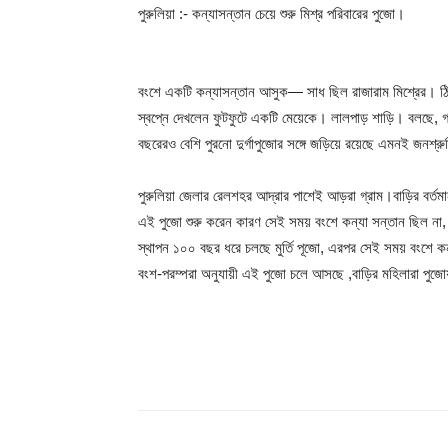
পুরুলিয়া :- কন্যাসন্তান চেয়ে শুরু মিশ্র পরিবারের পুজো।
বংশে একটি কন্যাসন্তান আসুক— সাধ ছিল রাজারাম মিশ্রের। ঠিক 
স্বপ্নে দেখলেন ফুটফুটে একটি মেয়েকে। লালপাড় শাড়ি। বলছে, গ্র
বছরেরও বেশি পুরনো দুর্গাপুজোর সঙ্গে জড়িয়ে রয়েছে এমনই জনশ্
পুরুলিয়া জেলার রেলশহর আদ্রার পাশেই আড়রা গ্রাম।বাড়ির বর্তমান
এই পুজো শুরু করেন কারণ সেই সময় বংশে কন্যা সন্তান ছিল না, দ
স্থাপন ১০০ বছর ধরে চলছে মুর্তি পূজো, এরপর সেই সময় বংশে কন্
বংশ-পরম্পরা অনুযায়ী এই পুজো চলে আসছে ,বাড়ির মহিলারা পুজ