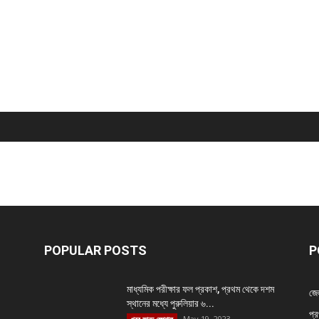
POPULAR POSTS
P
মাধ্যমিক পরীক্ষার ফল প্রকাশ, প্রথম থেকে দশম
জে
স্থানের মধ্যে পুরুলিয়ার ৬...
প্র
May 19, 2023