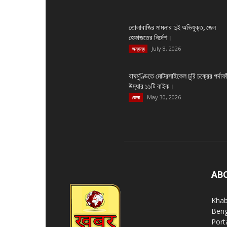
তোলাবাজির মামলার দুই অভিযুক্ত, জেল
হেফাজতের নির্দেশ।
July 8, 2026
অন্যান্য
বাঘমুণ্ডিতে মোটরসাইকেল চুরি চক্রের পর্দাফা
উদ্ধার ১১টি বাইক।
May 30, 2026
জেলা
AB
Khab
Beng
Port