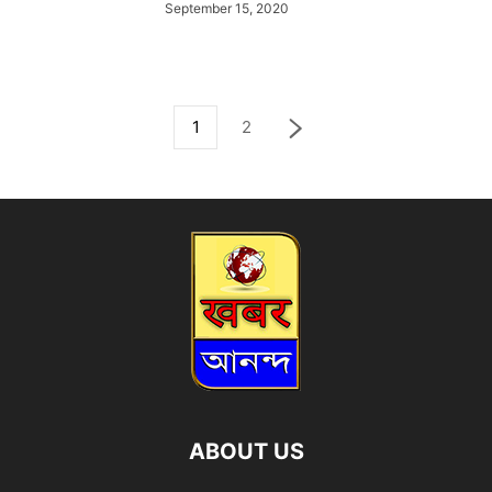
September 15, 2020
1
2
ABOUT US