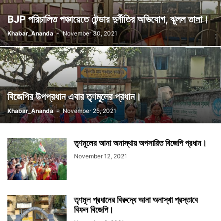
BJP পরিচালিত পঞ্চায়েতে টেন্ডার দুর্নীতির অভিযোগ, ঝুলল তালা।
Khabar_Ananda
-
November 30, 2021
বিজেপির উপপ্রধান এবার তৃণমূলের প্রধান।
Khabar_Ananda
-
November 25, 2021
তৃণমূলের আনা অনাস্থায় অপসারিত বিজেপি প্রধান।
November 12, 2021
তৃণমূল প্রধানের বিরুদ্ধে আনা অনাস্থা প্রস্তাবে
বিফল বিজেপি।