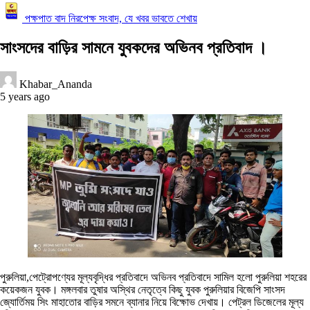
পক্ষপাত বাদ নিরপেক্ষ সংবাদ, যে খবর ভাবতে শেখায়
সাংসদের বাড়ির সামনে যুবকদের অভিনব প্রতিবাদ ‌।
Khabar_Ananda
5 years ago
পুরুলিয়া,পেট্রোপণ্যের মূল্যবৃদ্ধির প্রতিবাদে অভিনব প্রতিবাদে সামিল হলো পুরুলিয়া শহরের
কয়েকজন যুবক। মঙ্গলবার তুষার অস্থির নেতৃত্বে কিছু যুবক পুরুলিয়ার বিজেপি সাংসদ
জ্যোর্তিময় সিং মাহাতোর বাড়ির সমনে ব্যানার নিয়ে বিক্ষোভ দেখায়। পেট্রল ডিজেলের মূল্য