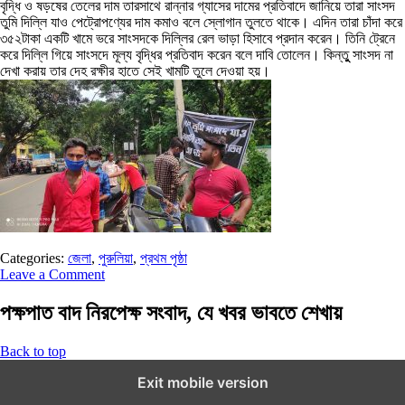
বৃদ্ধি ও ষড়ষের তেলের দাম তারসাথে রান্নার গ্যাসের দামের প্রতিবাদে জানিয়ে তারা সাংসদ
তুমি দিল্লি যাও পেট্রোপণ্যের দাম কমাও বলে স্লোগান তুলতে থাকে। এদিন তারা চাঁদা করে
৩৫২টাকা একটি খামে ভরে সাংসদকে দিল্লির রেল ভাড়া হিসাবে প্রদান করেন। তিনি ট্রেনে
করে দিল্লি গিয়ে সাংসদে মূল্য বৃদ্ধির প্রতিবাদ করেন বলে দাবি তোলেন। কিন্তুু সাংসদ না
দেখা করায় তার দেহ রক্ষীর হাতে সেই খামটি তুলে দেওয়া হয়।
Categories:
জেলা
,
পুরুলিয়া
,
প্রথম পৃষ্ঠা
Leave a Comment
পক্ষপাত বাদ নিরপেক্ষ সংবাদ, যে খবর ভাবতে শেখায়
Back to top
Exit mobile version