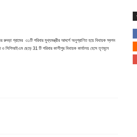
রুদড়া গ্রামের ৩১টি পরিবার মুখ্যমন্ত্রীর আদর্শে অনুপ্রাণিত হয়ে বিধায়ক স্বপন
ও সিপিআইএম ছেড়ে 31 টি পরিবার কাশীপুর বিধায়ক কার্যালয় হেসে তৃণমূলে