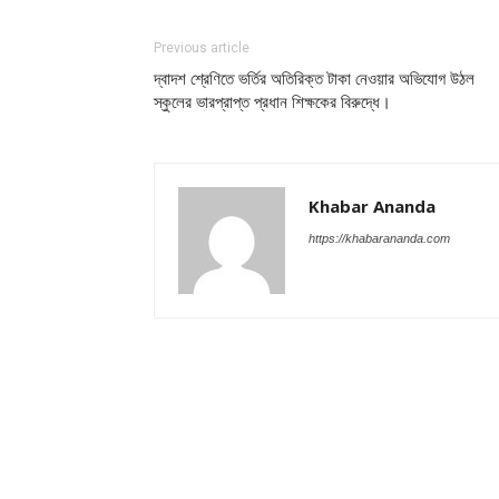
Previous article
দ্বাদশ শ্রেণিতে ভর্তির অতিরিক্ত টাকা নেওয়ার অভিযোগ উঠল
স্কুলের ভারপ্রাপ্ত প্রধান শিক্ষকের বিরুদ্ধে।
Khabar Ananda
https://khabarananda.com