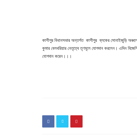
শেখায়
কাশীপুর বিধানসভার অন্তর্গত কাশীপুর ব্লকের সোনাইজুড়ি অঞ্চলের 
কুমার বেলথরিয়ার নেতৃত্বে তৃণমূলে যোগদান করলেন। এদিন বিজেপি 
যোগদান করেন।।।