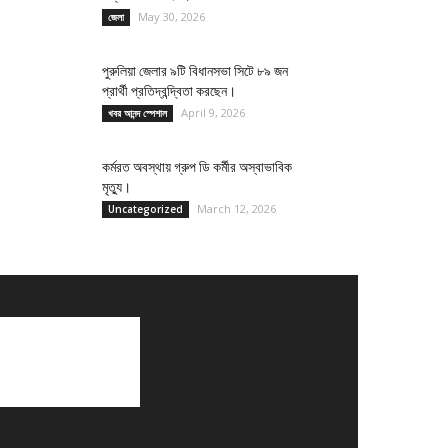
May 30, 2026
জেলা
পুরুলিয়া জেলার ৯টি বিধানসভা সিটে ৮৯ জন
প্রার্থী প্রতিদ্বন্দ্বিতা করছেন।
April 9, 2026
খবর আনন্দ স্পেশাল
কর্মরত অবস্থায় গ্রুপ ডি কর্মীর অস্বাভাবিক
মৃত্যু।
March 12, 2026
Uncategorized