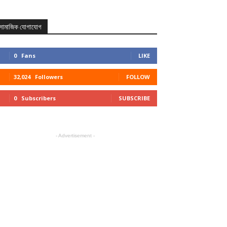
সামাজিক যোগাযোগ
0
Fans
LIKE
32,024
Followers
FOLLOW
0
Subscribers
SUBSCRIBE
- Advertisement -