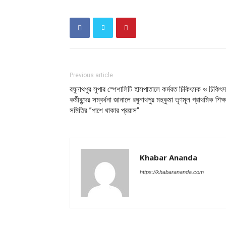
Previous article
রঘুনাথপুর সুপার স্পেশালিটি হাসপাতালে কর্মরত চিকিৎসক ও চিকিৎস
কর্মীবৃন্দের সম্বর্ধনা জানালে রঘুনাথপুর মহুকুমা তৃণমূল প্রাথমিক শিক্
সমিতির ”পাশে থাকার প্রয়াস”
Khabar Ananda
https://khabarananda.com