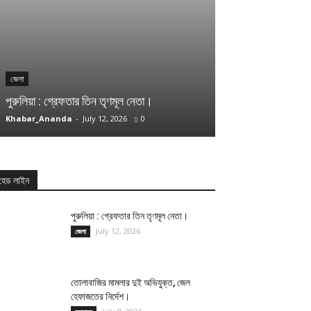
অন্যান্য
জেলা
তোলাবাজির মামলার 
পুরুলিয়া : গ্রেফতার তিন তৃণমূল নেতা।
নির্দেশ।
Khabar_Ananda
-
July 12, 2026
0
Khabar_Ananda
-
J
হেড লাইন
পুরুলিয়া : গ্রেফতার তিন তৃণমূল নেতা।
July 12, 2026
জেলা
তোলাবাজির মামলার দুই অভিযুক্ত, জেল
হেফাজতের নির্দেশ।