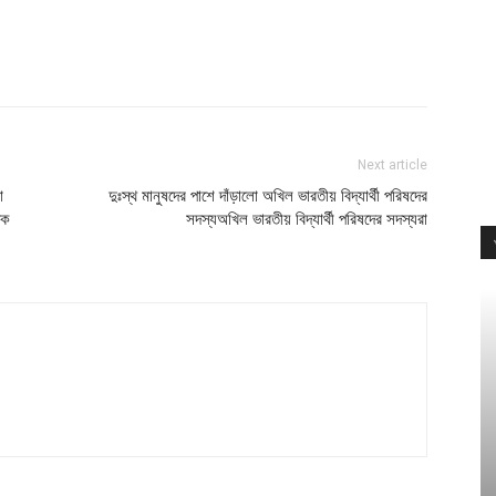
Next article
া
দুঃস্থ মানুষদের পাশে দাঁড়ালো অখিল ভারতীয় বিদ্যার্থী পরিষদের
ষক
সদস্যঅখিল ভারতীয় বিদ্যার্থী পরিষদের সদস্যরা