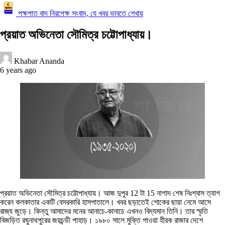
পক্ষপাত বাদ নিরপেক্ষ সংবাদ, যে খবর ভাবতে শেখায়
প্রয়াত অভিনেতা সৌমিত্র চট্টোপাধ্যায়।
Khabar Ananda
6 years ago
প্রয়াত অভিনেতা সৌমিত্র চট্টোপাধ্যায়। আজ দুপুর 12 টা 15 নাগাদ শেষ নিঃশ্বাস ত্যাগ
করেন কলকাতার একটি বেসরকারি হাসপাতালে। খবর ছড়াতেই শোকের ছায়া নেমে আসে
রাজ্য জুড়ে। কিন্তু আমাদের মনের আনাচে-কানাচে এখনও বিদ্যমান তিনি। তার স্মৃতি
বিজড়িত রঘুনাথপুরের জয়চন্ডী পাহাড়। ১৯৮০ সালে মুক্তি পাওয়া হীরক রাজার দেশে