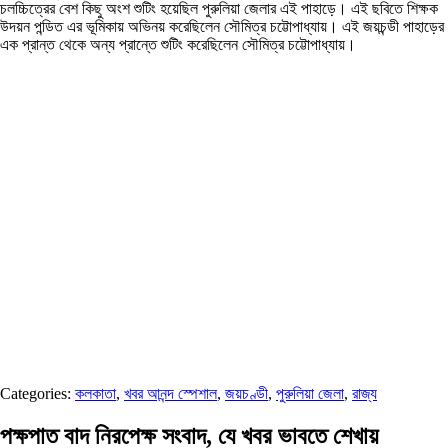
চলচ্চিত্রের বেশ কিছু অংশ শুটিং হয়েছিল পুরুলিয়া জেলার এই পাহাড়ে। এই ছবিতে শিক্ষক
উদয়ন পন্ডিত এর ভূমিকায় অভিনয় করেছিলেন সৌমিত্র চট্টোপাধ্যায়। এই জয়চন্ডী পাহাড়ের
এক প্রান্ত থেকে অন্য প্রান্তে শুটিং করেছিলেন সৌমিত্র চট্টোপাধ্যায়।
Categories:
কলকাতা
,
খবর আনন্দ স্পেশাল
,
জয়চণ্ডী
,
পুরুলিয়া জেলা
,
রাজ্য
পক্ষপাত বাদ নিরপেক্ষ সংবাদ, যে খবর ভাবতে শেখায়