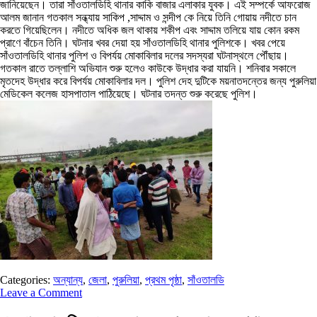
জানিয়েছেন। তারা সাঁওতালডিহি থানার কাকি বাজার এলাকার যুবক। এই সম্পর্কে আফরোজ
আলম জানান গতকাল সন্ধ্যায় সাকিপ ,সাদ্দাম ও সন্দীপ কে নিয়ে তিনি গোয়ায় নদীতে চান
করতে গিয়েছিলেন। নদীতে অধিক জল থাকায় শকীপ এবং সাদ্দাম তলিয়ে যায় কোন রকম
প্রাণে বাঁচেন তিনি। ঘটনার খবর দেয়া হয় সাঁওতালডিহি থানার পুলিশকে। খবর পেয়ে
সাঁওতালডিহি থানার পুলিশ ও বিপর্যয় মোকাবিলার দলের সদস্যরা ঘটনাস্থলে পৌঁছায়।
গতকাল রাতে তল্লাশি অভিযান শুরু হলেও কাউকে উদ্ধার করা যায়নি। শনিবার সকালে
মৃতদেহ উদ্ধার করে বিপর্যয় মোকাবিলার দল। পুলিশ দেহ দুটিকে ময়নাতদন্তের জন্য পুরুলিয়া
মেডিকেল কলেজ হাসপাতাল পাঠিয়েছে। ঘটনার তদন্ত শুরু করেছে পুলিশ।
Categories:
অন্যান্য
,
জেলা
,
পুরুলিয়া
,
প্রথম পৃষ্ঠা
,
সাঁওতালডি
Leave a Comment