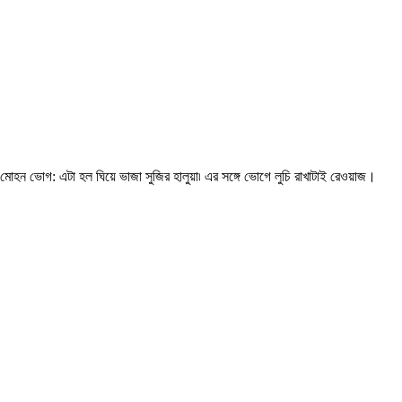
মোহন ভোগ: এটা হল ঘিয়ে ভাজা সুজির হালুয়া৷ এর সঙ্গে ভোগে লুচি রাখাটাই রেওয়াজ।