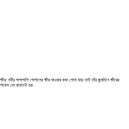
ক্ষীর: ননীর পাশাপাশি গোপালের ক্ষীর খাওয়ার কথা শোনা যায়৷ তাই তাঁর জন্মদিনে ক্ষীরের
পায়েস তো রাখতেই হয়৷