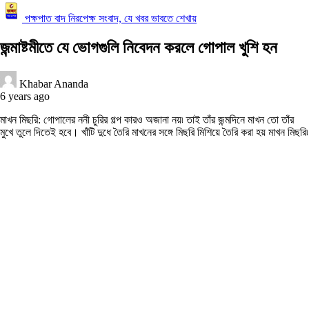
পক্ষপাত বাদ নিরপেক্ষ সংবাদ, যে খবর ভাবতে শেখায়
জন্মাষ্টমীতে যে ভোগগুলি নিবেদন করলে গোপাল খুশি হন
Khabar Ananda
6 years ago
মাখন মিছরি: গোপালের ননী চুরির গল্প কারও অজানা নয়৷ তাই তাঁর জন্মদিনে মাখন তো তাঁর
মুখে তুলে দিতেই হবে। খাঁটি দুধে তৈরি মাখনের সঙ্গে মিছরি মিশিয়ে তৈরি করা হয় মাখন মিছরি৷