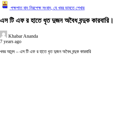
পক্ষপাত বাদ নিরপেক্ষ সংবাদ, যে খবর ভাবতে শেখায়
এস টি এফ র হাতে ধৃত দুজন অবৈধ বন্দুক কারবারি।
Khabar Ananda
7 years ago
খবর আনন্দ – এস টি এফ র হাতে ধৃত দুজন অবৈধ বন্দুক কারবারি