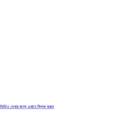
ভিডিও দেখার জন্য এখানে ক্লিক করুন